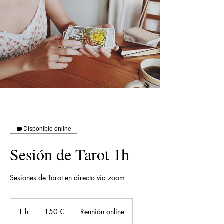
Disponible online
Sesión de Tarot 1h
Sesiones de Tarot en directo vía zoom
150
euros
1 h
1
150 €
Reunión online