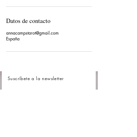
Datos de contacto
annacampstarot@gmail.com
España
Suscríbete a la newsletter
Nombre
Apellido