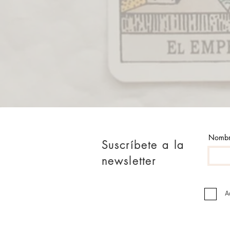
Nomb
Suscríbete a la
newsletter
A