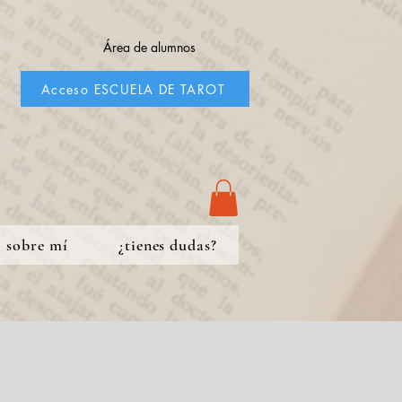
Área de alumnos
Acceso ESCUELA DE TAROT
sobre mí
¿tienes dudas?