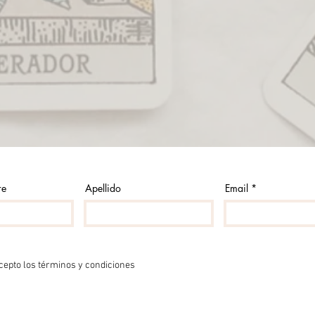
re
Apellido
Email
cepto los términos y condiciones