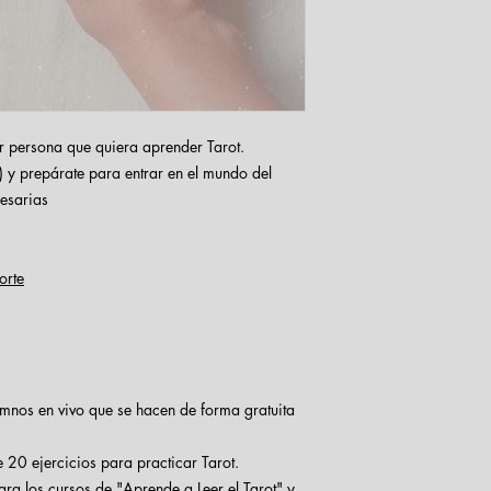
r persona que quiera aprender Tarot.
) y prepárate para entrar en el mundo del
cesarias
orte
mnos en vivo que se hacen de forma gratuita
20 ejercicios para practicar Tarot.
ra los cursos de "Aprende a Leer el Tarot" y