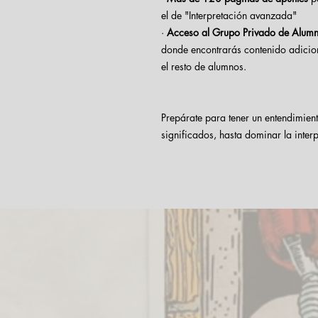
el de "Interpretación avanzada"
·
Acceso al Grupo Privado de Alum
donde encontrarás contenido adicio
el resto de alumnos.
Prepárate para tener un entendimient
significados, hasta dominar la inter